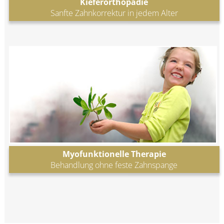
Kieferorthopädie
Sanfte Zahnkorrektur in jedem Alter
Myofunktionelle Therapie
Behandlung ohne feste Zahnspange