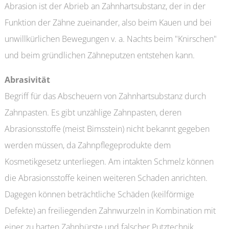
Abrasion ist der Abrieb an Zahnhartsubstanz, der in der
Funktion der Zähne zueinander, also beim Kauen und bei
unwillkürlichen Bewegungen v. a. Nachts beim "Knirschen"
und beim gründlichen Zähneputzen entstehen kann.
Abrasivität
Begriff für das Abscheuern von Zahnhartsubstanz durch
Zahnpasten. Es gibt unzählige Zahnpasten, deren
Abrasionsstoffe (meist Bimsstein) nicht bekannt gegeben
werden müssen, da Zahnpflegeprodukte dem
Kosmetikgesetz unterliegen. Am intakten Schmelz können
die Abrasionsstoffe keinen weiteren Schaden anrichten.
Dagegen können beträchtliche Schäden (keilförmige
Defekte) an freiliegenden Zahnwurzeln in Kombination mit
einer zu harten Zahnbürste und falscher Putztechnik