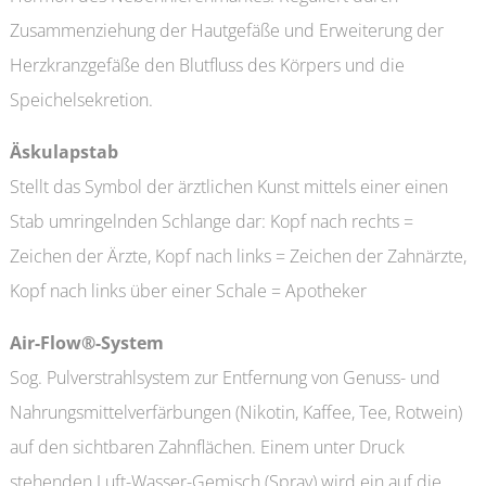
Zusammenziehung der Hautgefäße und Erweiterung der
Herzkranzgefäße den Blutfluss des Körpers und die
Speichelsekretion.
Äskulapstab
Stellt das Symbol der ärztlichen Kunst mittels einer einen
Stab umringelnden Schlange dar: Kopf nach rechts =
Zeichen der Ärzte, Kopf nach links = Zeichen der Zahnärzte,
Kopf nach links über einer Schale = Apotheker
Air-Flow®-System
Sog. Pulverstrahlsystem zur Entfernung von Genuss- und
Nahrungsmittelverfärbungen (Nikotin, Kaffee, Tee, Rotwein)
auf den sichtbaren Zahnflächen. Einem unter Druck
stehenden Luft-Wasser-Gemisch (Spray) wird ein auf die