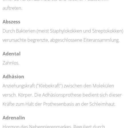
auftreten.
Abszess
Durch Bakterien (meist Staphylokokken und Streptokokken)
verursachte begrenzte, abgeschlossene Eiteransammlung.
Adental
Zahnlos.
Adhäsion
Anziehungskraft ("Klebekraft") zwischen den Molekülen
versch. Körper. Die Adhäsionsprothese bedient sich dieser
Kräfte zum Halt der Prothesenbasis an der Schleimhaut.
Adrenalin
Hormon des Nebennierenmarkes. Reguliert durch