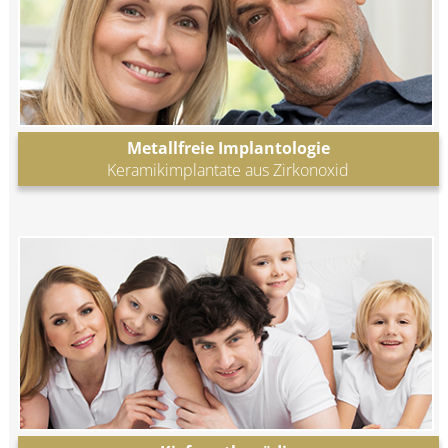
Metallfreie Implantologie
Keramikimplantate aus Zirkonoxid