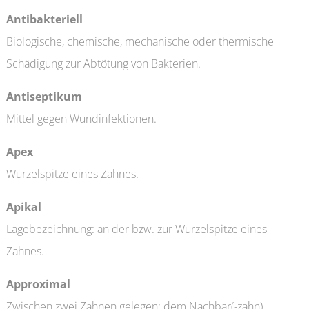
Antibakteriell
Biologische, chemische, mechanische oder thermische
Schädigung zur Abtötung von Bakterien.
Antiseptikum
Mittel gegen Wundinfektionen.
Apex
Wurzelspitze eines Zahnes.
Apikal
Lagebezeichnung: an der bzw. zur Wurzelspitze eines
Zahnes.
Approximal
Zwischen zwei Zähnen gelegen; dem Nachbar(-zahn)