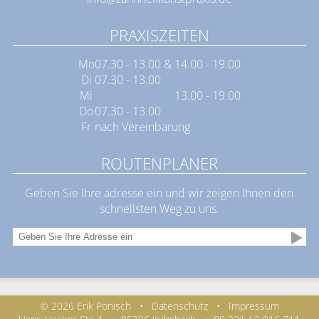
PRAXISZEITEN
Mo
07.30 - 13.00 & 14.00 - 19.00
Di
07.30 - 13.00
Mi
13.00 - 19.00
Do
07.30 - 13.00
Fr
nach Vereinbarung
ROUTENPLANER
Geben Sie Ihre adresse ein und wir zeigen Ihnen den
schnellsten Weg zu uns.
© 2026 Erik Pönisch
•
Datenschutz
•
Impressum