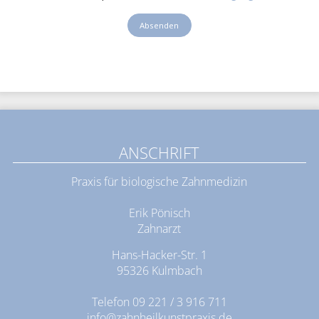
ANSCHRIFT
Praxis für biologische Zahnmedizin
Erik Pönisch
Zahnarzt
Hans-Hacker-Str. 1
95326 Kulmbach
Telefon
09 221 / 3 916 711
info@zahnheilkunstpraxis.de