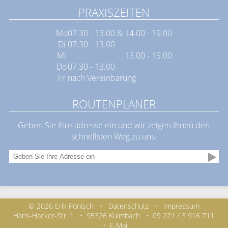
PRAXISZEITEN
Mo
07.30 - 13.00 & 14.00 - 19.00
Di
07.30 - 13.00
Mi
13.00 - 19.00
Do
07.30 - 13.00
Fr
nach Vereinbarung
ROUTENPLANER
Geben Sie Ihre adresse ein und wir zeigen Ihnen den
schnellsten Weg zu uns.
© 2026 Erik Pönisch
•
Datenschutz
•
Impressum
Hans-Hacker-Str. 1
•
95326 Kulmbach
•
09 221 / 3 916 711
•
E-Mail