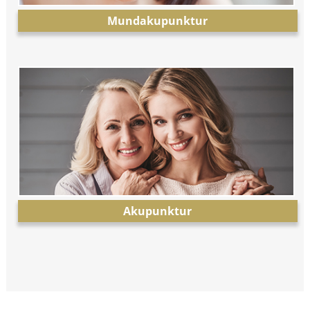
Mundakupunktur
Akupunktur