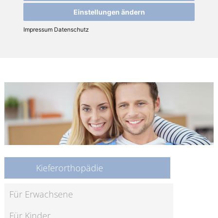
Einstellungen ändern
Impressum
Datenschutz
Kieferorthopädie
Für Erwachsene
Für Kinder