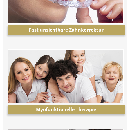
Fast unsichtbare Zahnkorrektur
Myofunktionelle Therapie