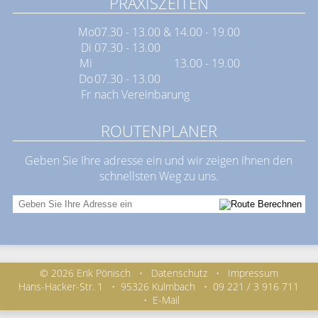
PRAXISZEITEN
Mo
07.30 - 13.00 & 14.00 - 19.00
Di
07.30 - 13.00
Mi
13.00 - 19.00
Do
07.30 - 13.00
Fr
nach Vereinbarung
ROUTENPLANER
Geben Sie Ihre adresse ein und wir zeigen Ihnen den
schnellsten Weg zu uns.
© 2026 Erik Pönisch
•
Datenschutz
•
Impressum
Hans-Hacker-Str. 1
•
95326 Kulmbach
•
09 221 / 3 916 711
•
E-Mail